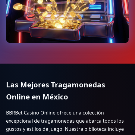
Las Mejores Tragamonedas
Online en México
BBRBet Casino Online ofrece una colección
excepcional de tragamonedas que abarca todos los
gustos y estilos de juego. Nuestra biblioteca incluye