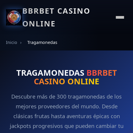
BBRBET CASINO
ONLINE
Inicio
›
Tragamonedas
TRAGAMONEDAS
BBRBET
CASINO ONLINE
Descubre más de 300 tragamonedas de los
mejores proveedores del mundo. Desde
clásicas frutas hasta aventuras épicas con
jackpots progresivos que pueden cambiar tu