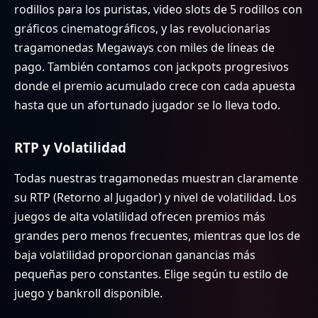
rodillos para los puristas, video slots de 5 rodillos con
gráficos cinematográficos, y las revolucionarias
tragamonedas Megaways con miles de líneas de
pago. También contamos con jackpots progresivos
donde el premio acumulado crece con cada apuesta
hasta que un afortunado jugador se lo lleva todo.
RTP y Volatilidad
Todas nuestras tragamonedas muestran claramente
su RTP (Retorno al Jugador) y nivel de volatilidad. Los
juegos de alta volatilidad ofrecen premios más
grandes pero menos frecuentes, mientras que los de
baja volatilidad proporcionan ganancias más
pequeñas pero constantes. Elige según tu estilo de
juego y bankroll disponible.